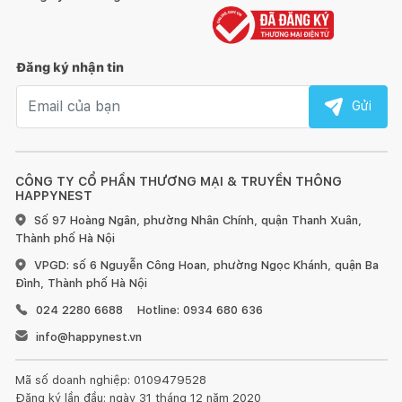
Đăng ký nhận tin
Email nhận tin
Gửi
CÔNG TY CỔ PHẦN THƯƠNG MẠI & TRUYỀN THÔNG
HAPPYNEST
Số 97 Hoàng Ngân, phường Nhân Chính, quận Thanh Xuân,
Thành phố Hà Nội
VPGD: số 6 Nguyễn Công Hoan, phường Ngọc Khánh, quận Ba
Đình, Thành phố Hà Nội
024 2280 6688
Hotline: 0934 680 636
info@happynest.vn
Mã số doanh nghiệp: 0109479528
Đăng ký lần đầu: ngày 31 tháng 12 năm 2020