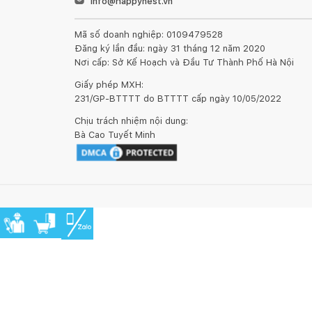
info@happynest.vn
Mã số doanh nghiệp: 0109479528
Đăng ký lần đầu: ngày 31 tháng 12 năm 2020
Nơi cấp: Sở Kế Hoạch và Đầu Tư Thành Phố Hà Nội
Giấy phép MXH:
231/GP-BTTTT do BTTTT cấp ngày 10/05/2022
Chịu trách nhiệm nội dung:
Bà Cao Tuyết Minh