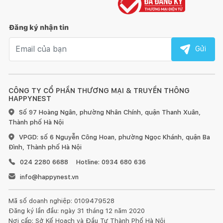
Đăng ký nhận tin
Email nhận tin
Gửi
CÔNG TY CỔ PHẦN THƯƠNG MẠI & TRUYỀN THÔNG
HAPPYNEST
Số 97 Hoàng Ngân, phường Nhân Chính, quận Thanh Xuân,
Thành phố Hà Nội
VPGD: số 6 Nguyễn Công Hoan, phường Ngọc Khánh, quận Ba
Đình, Thành phố Hà Nội
024 2280 6688
Hotline: 0934 680 636
info@happynest.vn
Mã số doanh nghiệp: 0109479528
Đăng ký lần đầu: ngày 31 tháng 12 năm 2020
Nơi cấp: Sở Kế Hoạch và Đầu Tư Thành Phố Hà Nội