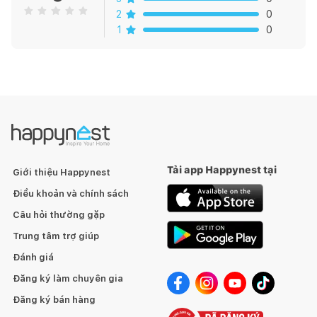
2
0
1
0
Tải app Happynest tại
Giới thiệu Happynest
Điều khoản và chính sách
Câu hỏi thường gặp
Trung tâm trợ giúp
Đánh giá
Đăng ký làm chuyên gia
Đăng ký bán hàng