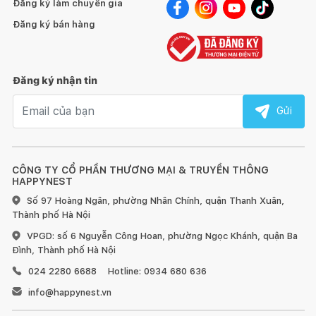
Đăng ký làm chuyên gia
Đăng ký bán hàng
Đăng ký nhận tin
Email nhận tin
Gửi
CÔNG TY CỔ PHẦN THƯƠNG MẠI & TRUYỀN THÔNG
HAPPYNEST
Số 97 Hoàng Ngân, phường Nhân Chính, quận Thanh Xuân,
Thành phố Hà Nội
VPGD: số 6 Nguyễn Công Hoan, phường Ngọc Khánh, quận Ba
Đình, Thành phố Hà Nội
024 2280 6688
Hotline: 0934 680 636
info@happynest.vn