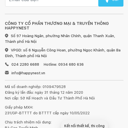
CÔNG TY CỔ PHẦN THƯƠNG MẠI & TRUYỀN THÔNG
HAPPYNEST
Số 97 Hoàng Ngân, phường Nhân Chính, quận Thanh Xuân,
Thành phố Hà Nội
VPGD: số 6 Nguyễn Công Hoan, phường Ngọc Khánh, quận Ba
Đình, Thành phố Hà Nội
024 2280 6688
Hotline: 0934 680 636
info@happynest.vn
Mã số doanh nghiệp: 0109479528
Đăng ký lần đầu: ngày 31 tháng 12 năm 2020
Nơi cấp: Sở Kế Hoạch và Đầu Tư Thành Phố Hà Nội
Giấy phép MXH:
231/GP-BTTTT do BTTTT cấp ngày 10/05/2022
Chịu trách nhiệm nội dung:
Kết nối thiết kế, thi công
Bà Cao Tuyết Minh