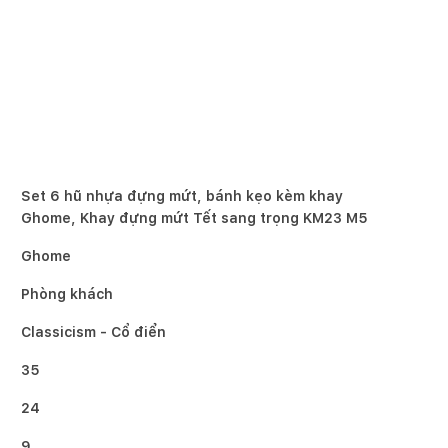
Set 6 hũ nhựa đựng mứt, bánh kẹo kèm khay
Ghome, Khay đựng mứt Tết sang trọng KM23 M5
Ghome
Phòng khách
Classicism - Cổ điển
35
24
9