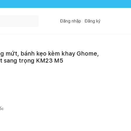
Đăng nhập
Đăng ký
ng mứt, bánh kẹo kèm khay Ghome,
t sang trọng KM23 M5
ốc