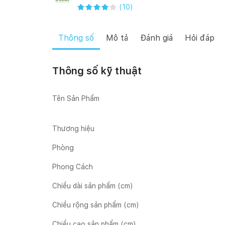
(
10
)
Thông số
Mô tả
Đánh giá
Hỏi đáp
Thông số kỹ thuật
Tên Sản Phẩm
Thương hiệu
Phòng
Phong Cách
Chiều dài sản phẩm (cm)
Chiều rộng sản phẩm (cm)
Chiều cao sản phẩm (cm)