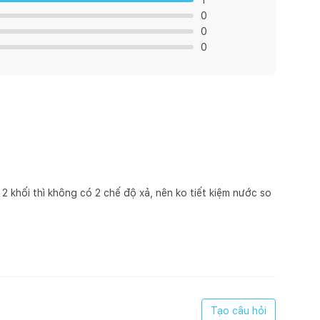
1
0
0
0
 2 khối thì không có 2 chế độ xả, nên ko tiết kiệm nước so
Tạo câu hỏi