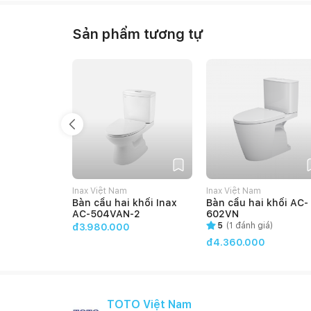
Sản phẩm tương tự
Inax Việt Nam
Inax Việt Nam
Bàn cầu hai khối Inax
Bàn cầu hai khối AC-
AC-504VAN-2
602VN
5
(
1
đánh giá)
đ3.980.000
đ4.360.000
TOTO Việt Nam