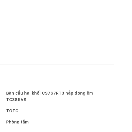
Bàn cầu hai khối CS767RT3 nắp đóng êm
TC385VS
TOTO
Phòng tắm