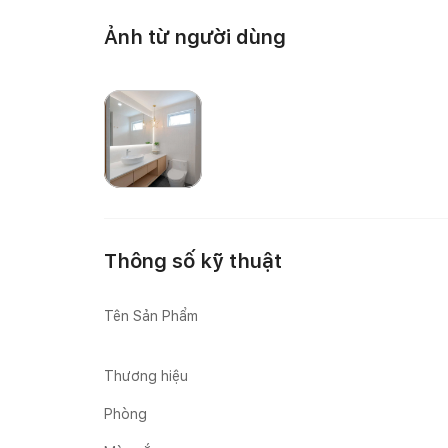
Ảnh từ người dùng
Happynest
Thông số kỹ thuật
Tên Sản Phẩm
Thương hiệu
Phòng