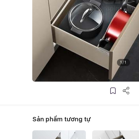
1
/
1
Sản phẩm tương tự