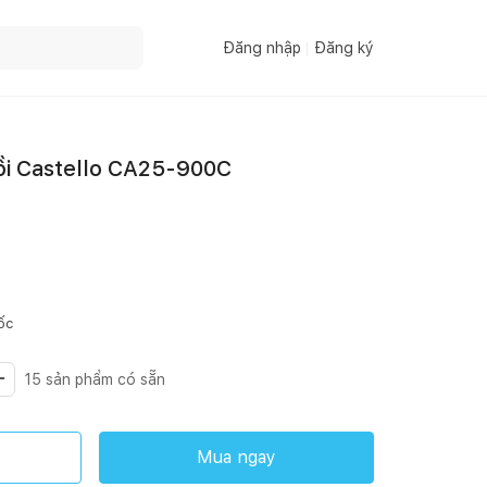
Đăng nhập
Đăng ký
ồi Castello CA25-900C
ốc
15
sản phẩm có sẵn
Mua ngay