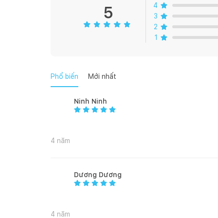
4
5
3
2
1
Phổ biến
Mới nhất
Ninh Ninh
4 năm
Dương Dương
4 năm