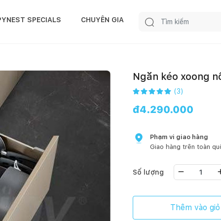
PYNEST SPECIALS
CHUYÊN GIA
Ngăn kéo xoong n
(
3
)
đ
4.290.000
Phạm vi giao hàng
Giao hàng trên toàn qu
Số lượng
Thêm vào giỏ