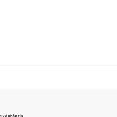
 ký nhận tin