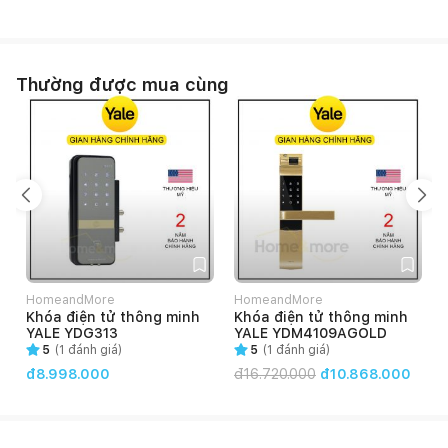
Thường được mua cùng
HomeandMore
HomeandMore
Khóa điện tử thông minh
Khóa điện tử thông minh
YALE YDG313
YALE YDM4109AGOLD
5
(
1
đánh giá)
5
(
1
đánh giá)
đ8.998.000
đ
16.720.000
đ10.868.000