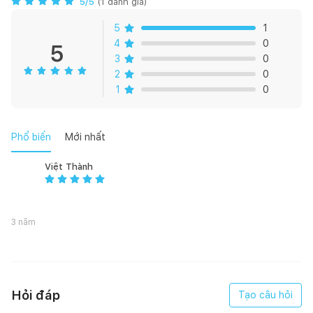
5
/5
(
1
đánh giá)
5
1
4
0
5
3
0
2
0
1
0
Phổ biến
Mới nhất
Việt Thành
3 năm
Hỏi đáp
Tạo câu hỏi