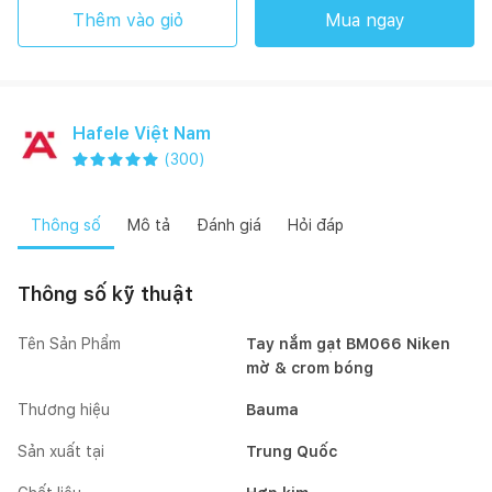
Thêm vào giỏ
Mua ngay
Hafele Việt Nam
(
300
)
Thông số
Mô tả
Đánh giá
Hỏi đáp
Thông số kỹ thuật
Tên Sản Phẩm
Tay nắm gạt BM066 Niken
mờ & crom bóng
Thương hiệu
Bauma
Sản xuất tại
Trung Quốc